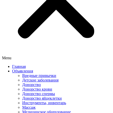
Menu
Главная
Объявления
Вредные привычки
Детские заболевания
Донорство
Донорство крови
Донорство спермы
Донорство яйцеклетки
Инструменты, инвентарь
Массаж
Медицинское оборудование