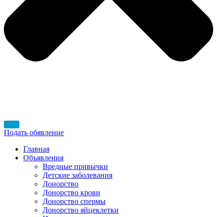
Подать обявление
Главная
Объявления
Вредные привычки
Детские заболевания
Донорство
Донорство крови
Донорство спермы
Донорство яйцеклетки