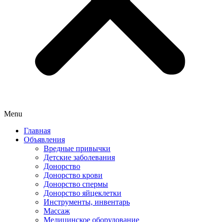
Menu
Главная
Объявления
Вредные привычки
Детские заболевания
Донорство
Донорство крови
Донорство спермы
Донорство яйцеклетки
Инструменты, инвентарь
Массаж
Медицинское оборудование