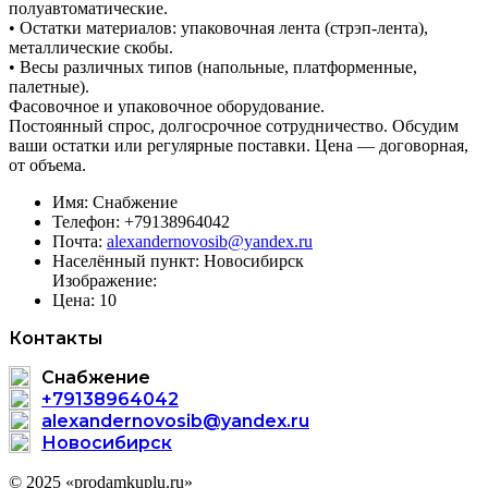
полуавтоматические.
• Остатки материалов: упаковочная лента (стрэп-лента),
металлические скобы.
• Весы различных типов (напольные, платформенные,
палетные).
Фасовочное и упаковочное оборудование.
Постоянный спрос, долгосрочное сотрудничество. Обсудим
ваши остатки или регулярные поставки. Цена — договорная,
от объема.
Имя:
Снабжение
Телефон:
+79138964042
Почта:
alexandernovosib@yandex.ru
Населённый пункт:
Новосибирск
Изображение:
Цена:
10
Контакты
Снабжение
+79138964042
alexandernovosib@yandex.ru
Новосибирск
© 2025 «prodamkuplu.ru»