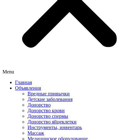
Menu
Главная
Объявления
Вредные привычки
Детские заболевания
Донорство
Донорство крови
Донорство спермы
Донорство яйцеклетки
Инструменты, инвентарь
Массаж
Медицинское оборудование