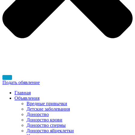
Подать обявление
Главная
Объявления
Вредные привычки
Детские заболевания
Донорство
Донорство крови
Донорство спермы
Донорство яйцеклетки