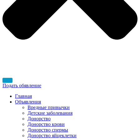
Подать обявление
Главная
Объявления
Вредные привычки
Детские заболевания
Донорство
Донорство крови
Донорство спермы
Донорство яйцеклетки