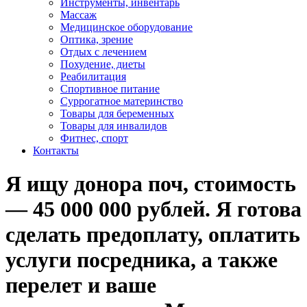
Инструменты, инвентарь
Массаж
Медицинское оборудование
Оптика, зрение
Отдых с лечением
Похудение, диеты
Реабилитация
Спортивное питание
Суррогатное материнство
Товары для беременных
Товары для инвалидов
Фитнес, спорт
Контакты
Я ищу донора поч, стоимость
— 45 000 000 рублей. Я готова
сделать предоплату, оплатить
услуги посредника, а также
перелет и ваше