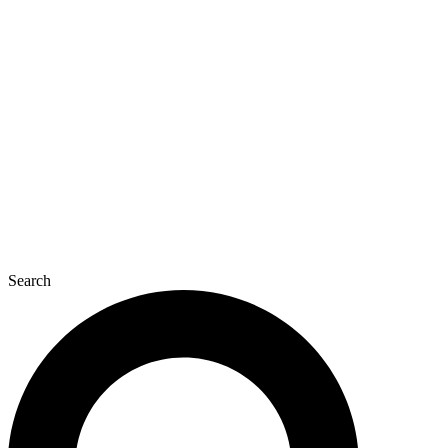
Перейти
к
содержимому
Search