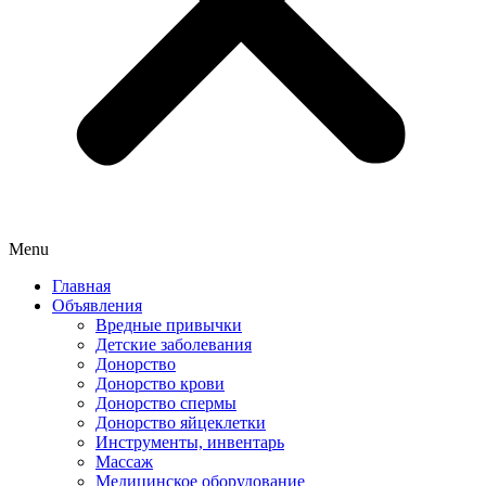
Menu
Главная
Объявления
Вредные привычки
Детские заболевания
Донорство
Донорство крови
Донорство спермы
Донорство яйцеклетки
Инструменты, инвентарь
Массаж
Медицинское оборудование