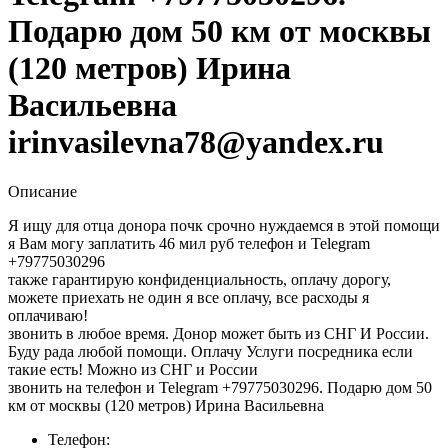
Подарю дом 50 км от москвы
(120 метров) Ирина
Васильевна
irinvasilevna78@yandex.ru
Описание
Я ищу для отца донора почк срочно нуждаемся в этой помощи
я Вам могу заплатить 46 мил руб телефон и Telegram
+79775030296
также гарантирую конфиденциальность, оплачу дорогу,
можете приехать не один я все оплачу, все расходы я
оплачиваю!
звонить в любое время. Донор может быть из СНГ И России.
Буду рада любой помощи. Оплачу Услуги посредника если
такие есть! Можно из СНГ и России
звонить на телефон и Telegram +79775030296. Подарю дом 50
км от москвы (120 метров) Ирина Васильевна
Телефон: