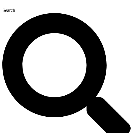
Перейти
к
Search
содержимому