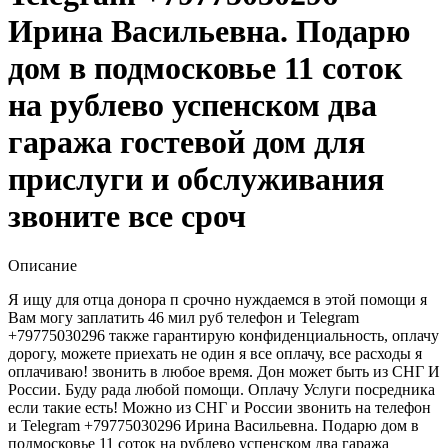
Ирина Васильевна. Подарю
дом в подмосковье 11 соток
на рублево успенском два
гаража гостевой дом для
прислуги и обслуживания
звоните все сроч
Описание
Я ищу для отца донора п срочно нуждаемся в этой помощи я
Вам могу заплатить 46 мил руб телефон и Telegram
+79775030296 также гарантирую конфиденциальность, оплачу
дорогу, можете приехать не один я все оплачу, все расходы я
оплачиваю! звонить в любое время. Дон может быть из СНГ И
России. Буду рада любой помощи. Оплачу Услуги посредника
если такие есть! Можно из СНГ и России звонить на телефон
и Telegram +79775030296 Ирина Васильевна. Подарю дом в
подмосковье 11 соток на рублево успенском два гаража