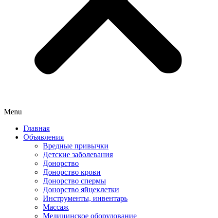
Menu
Главная
Объявления
Вредные привычки
Детские заболевания
Донорство
Донорство крови
Донорство спермы
Донорство яйцеклетки
Инструменты, инвентарь
Массаж
Медицинское оборудование