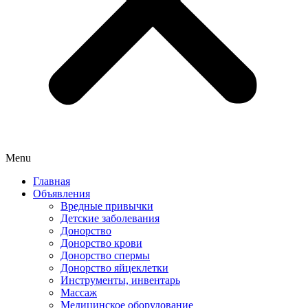
Menu
Главная
Объявления
Вредные привычки
Детские заболевания
Донорство
Донорство крови
Донорство спермы
Донорство яйцеклетки
Инструменты, инвентарь
Массаж
Медицинское оборудование