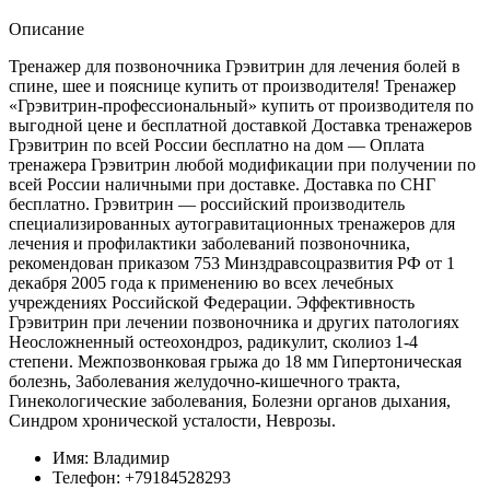
Описание
Тренажер для позвоночника Грэвитрин для лечения болей в
спине, шее и пояснице купить от производителя! Тренажер
«Грэвитрин-профессиональный» купить от производителя по
выгодной цене и бесплатной доставкой Доставка тренажеров
Грэвитрин по всей России бесплатно на дом — Оплата
тренажера Грэвитрин любой модификации при получении по
всей России наличными при доставке. Доставка по СНГ
бесплатно. Грэвитрин — российский производитель
специализированных аутогравитационных тренажеров для
лечения и профилактики заболеваний позвоночника,
рекомендован приказом 753 Минздравсоцразвития РФ от 1
декабря 2005 года к применению во всех лечебных
учреждениях Российской Федерации. Эффективность
Грэвитрин при лечении позвоночника и других патологиях
Неосложненный остеохондроз, радикулит, сколиоз 1-4
степени. Межпозвонковая грыжа до 18 мм Гипертоническая
болезнь, Заболевания желудочно-кишечного тракта,
Гинекологические заболевания, Болезни органов дыхания,
Синдром хронической усталости, Неврозы.
Имя:
Владимир
Телефон:
+79184528293