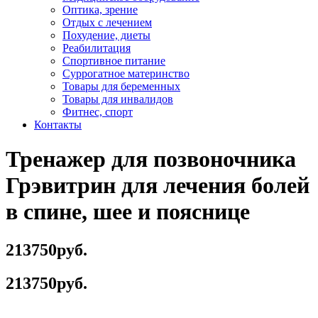
Оптика, зрение
Отдых с лечением
Похудение, диеты
Реабилитация
Спортивное питание
Суррогатное материнство
Товары для беременных
Товары для инвалидов
Фитнес, спорт
Контакты
Тренажер для позвоночника
Грэвитрин для лечения болей
в спине, шее и пояснице
213750руб.
213750руб.