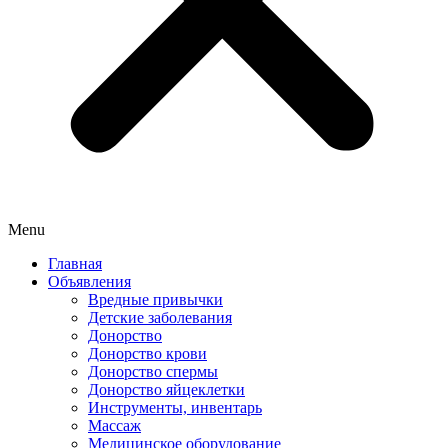
Menu
Главная
Объявления
Вредные привычки
Детские заболевания
Донорство
Донорство крови
Донорство спермы
Донорство яйцеклетки
Инструменты, инвентарь
Массаж
Медицинское оборудование