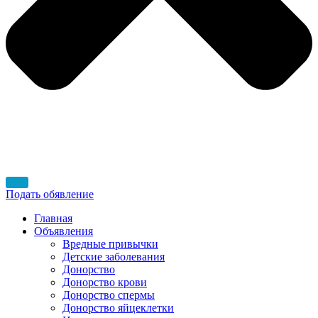
Подать обявление
Главная
Объявления
Вредные привычки
Детские заболевания
Донорство
Донорство крови
Донорство спермы
Донорство яйцеклетки