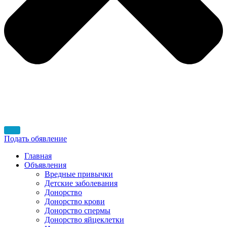
Подать обявление
Главная
Объявления
Вредные привычки
Детские заболевания
Донорство
Донорство крови
Донорство спермы
Донорство яйцеклетки