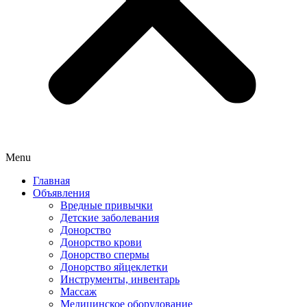
Menu
Главная
Объявления
Вредные привычки
Детские заболевания
Донорство
Донорство крови
Донорство спермы
Донорство яйцеклетки
Инструменты, инвентарь
Массаж
Медицинское оборудование