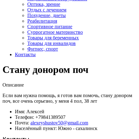
Оптика, зрение
Отдых с лечением
Похудение, диеты
Реабилитация
Спортивное питание
Суррогатное материнство
Товары для беременных
Товары для инвалидов
Фитнес, спорт
Контакты
Стану донором поч
Описание
Если вам нужна помощь, я готов вам помочь, стану донором
поч, все очень серьезно, у меня 4 пол, 38 лет
Имя:
Алексей
Телефон:
+79841389507
Почта:
alexeyshustov50@gmail.com
Населённый пункт:
Южно - сахалинск