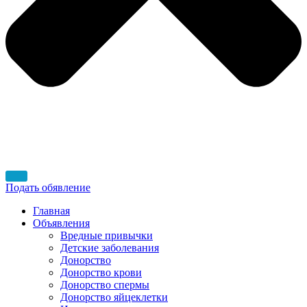
Подать обявление
Главная
Объявления
Вредные привычки
Детские заболевания
Донорство
Донорство крови
Донорство спермы
Донорство яйцеклетки