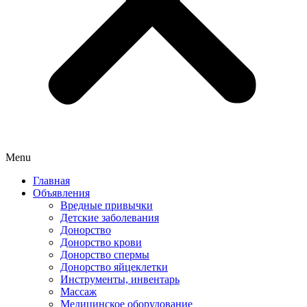
Menu
Главная
Объявления
Вредные привычки
Детские заболевания
Донорство
Донорство крови
Донорство спермы
Донорство яйцеклетки
Инструменты, инвентарь
Массаж
Медицинское оборудование