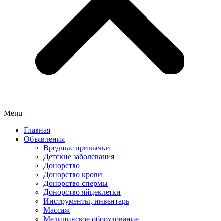
Menu
Главная
Объявления
Вредные привычки
Детские заболевания
Донорство
Донорство крови
Донорство спермы
Донорство яйцеклетки
Инструменты, инвентарь
Массаж
Медицинское оборудование