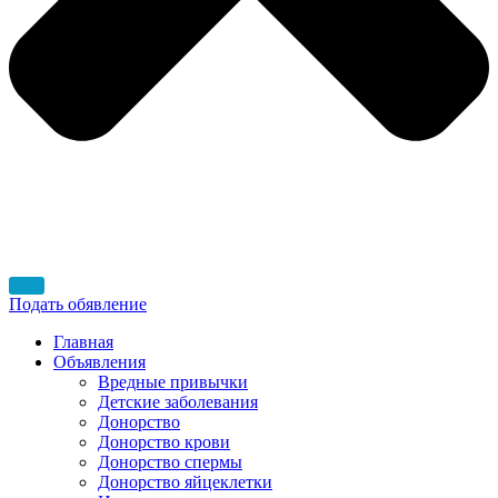
Подать обявление
Главная
Объявления
Вредные привычки
Детские заболевания
Донорство
Донорство крови
Донорство спермы
Донорство яйцеклетки