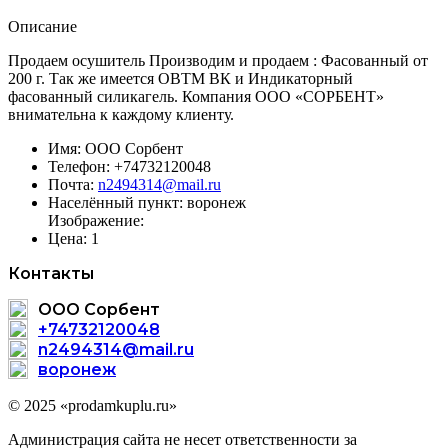
Описание
Продаем осушитель Производим и продаем : Фасованный от
200 г. Так же имеется ОВТМ ВК и Индикаторный
фасованный силикагель. Компания ООО «СОРБЕНТ»
внимательна к каждому клиенту.
Имя:
ООО Сорбент
Телефон:
+74732120048
Почта:
n2494314@mail.ru
Населённый пункт:
воронеж
Изображение:
Цена:
1
Контакты
ООО Сорбент
+74732120048
n2494314@mail.ru
воронеж
© 2025 «prodamkuplu.ru»
Администрация сайта не несет ответственности за