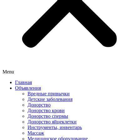
Menu
Главная
Объявления
Вредные привычки
Детские заболевания
Донорство
Донорство крови
Донорство спермы
Донорство яйцеклетки
Инструменты, инвентарь
Массаж
Медицинское оборудование