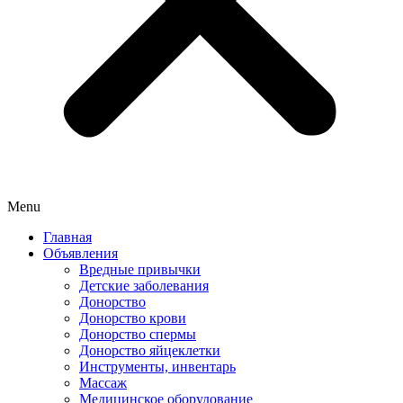
Menu
Главная
Объявления
Вредные привычки
Детские заболевания
Донорство
Донорство крови
Донорство спермы
Донорство яйцеклетки
Инструменты, инвентарь
Массаж
Медицинское оборудование