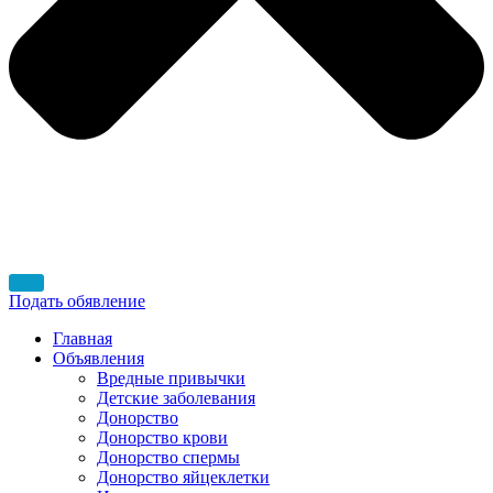
Подать обявление
Главная
Объявления
Вредные привычки
Детские заболевания
Донорство
Донорство крови
Донорство спермы
Донорство яйцеклетки