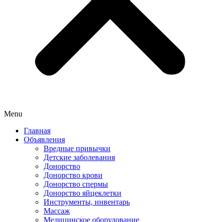
Menu
Главная
Объявления
Вредные привычки
Детские заболевания
Донорство
Донорство крови
Донорство спермы
Донорство яйцеклетки
Инструменты, инвентарь
Массаж
Медицинское оборудование