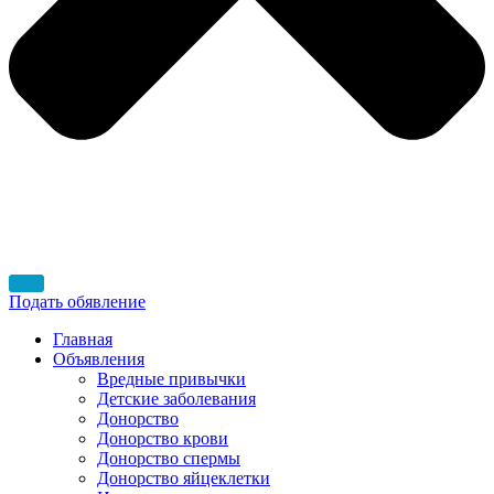
Подать обявление
Главная
Объявления
Вредные привычки
Детские заболевания
Донорство
Донорство крови
Донорство спермы
Донорство яйцеклетки