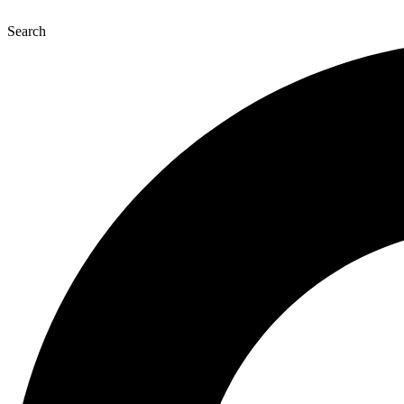
Перейти
к
Search
содержимому