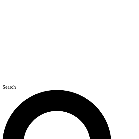
Перейти
к
содержимому
Search