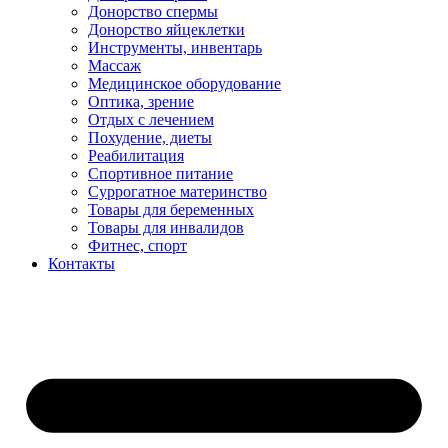
Донорство спермы
Донорство яйцеклетки
Инструменты, инвентарь
Массаж
Медицинское оборудование
Оптика, зрение
Отдых с лечением
Похудение, диеты
Реабилитация
Спортивное питание
Суррогатное материнство
Товары для беременных
Товары для инвалидов
Фитнес, спорт
Контакты