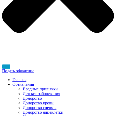
Подать обявление
Главная
Объявления
Вредные привычки
Детские заболевания
Донорство
Донорство крови
Донорство спермы
Донорство яйцеклетки