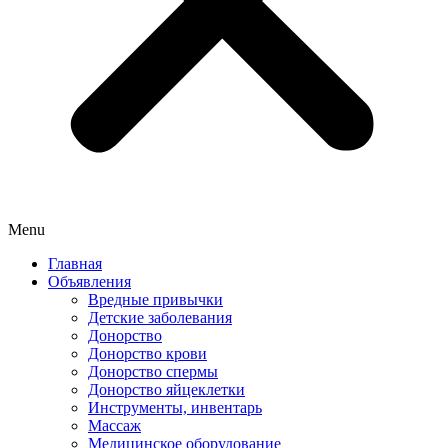
Menu
Главная
Объявления
Вредные привычки
Детские заболевания
Донорство
Донорство крови
Донорство спермы
Донорство яйцеклетки
Инструменты, инвентарь
Массаж
Медицинское оборудование