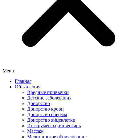
Menu
Главная
Объявления
Вредные привычки
Детские заболевания
Донорство
Донорство крови
Донорство спермы
Донорство яйцеклетки
Инструменты, инвентарь
Массаж
Медицинское оборудование