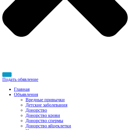
Подать обявление
Главная
Объявления
Вредные привычки
Детские заболевания
Донорство
Донорство крови
Донорство спермы
Донорство яйцеклетки