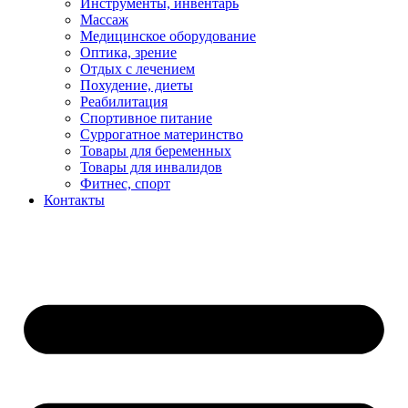
Инструменты, инвентарь
Массаж
Медицинское оборудование
Оптика, зрение
Отдых с лечением
Похудение, диеты
Реабилитация
Спортивное питание
Суррогатное материнство
Товары для беременных
Товары для инвалидов
Фитнес, спорт
Контакты