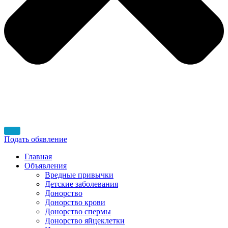
Подать обявление
Главная
Объявления
Вредные привычки
Детские заболевания
Донорство
Донорство крови
Донорство спермы
Донорство яйцеклетки