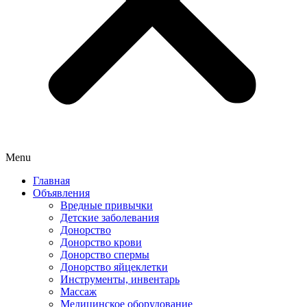
Menu
Главная
Объявления
Вредные привычки
Детские заболевания
Донорство
Донорство крови
Донорство спермы
Донорство яйцеклетки
Инструменты, инвентарь
Массаж
Медицинское оборудование