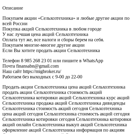
Описание
Покупаем акции «Сельхозтехника» и любые другие акции по
всей России
Покупка акций Сельхозтехника в любом городе
У нас лучшая цена акций Сельхозтехника
Оплата тут же, все налоги и сборы берем на себя.
Покупаем многие-многие другие акции
Если Вы хотите продать акции Сельхозтехника
Телефон 8 985 268 23 01 или пишите в WhatsApp
Почта finansabn@gmail.com
Наш сайт https://migbroker.ru/
Работаем без выходных с 9-00 до 22-00
Продать акции Сельхозтехника цена акций Сельхозтехника
продать акции Сельхозтехника стоимость акций
Сельхозтехника котировки акций Сельхозтехника курс акций
Сельхозтехника продажа акций Сельхозтехника дивиденды
Сельхозтехника стоимость акций сегодня Сельхозтехника
цена акций сегодня Сельхозтехника стоимость акций сегодня
Сельхозтехника котировки сегодня Сельхозтехника котировки
акций онлайн Сельхозтехника выкуп акций Сельхозтехника
оформление акций Сельхозтехника информация по акциям