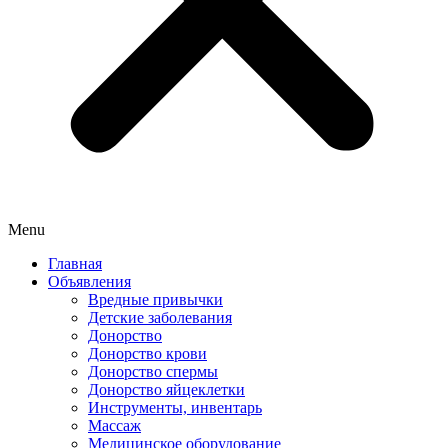
Menu
Главная
Объявления
Вредные привычки
Детские заболевания
Донорство
Донорство крови
Донорство спермы
Донорство яйцеклетки
Инструменты, инвентарь
Массаж
Медицинское оборудование