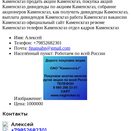
Каменскгаз продать акции Каменскгаз, покупка акций
Каменскгаз дивиденды по акциям Каменскгаз, собрание
акционеров Каменскгаз, как получить дивиденды Каменскгаз,
выплата дивидендов Каменскгаз работа Каменскгаз вакансии
Каменскгаз официальный сайт Каменскгаз резюме
Каменскгаз телефон Каменскгаз отдел кадров Каменскгаз
Имя:
Алексей
Телефон:
+79852682301
Почта:
finansabn@gmail.com
Населённый пункт:
Роботаем по всей России
Изображение:
Цена:
1000000
Контакты
Алексей
+79852682301