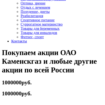
Оптика, зрение
Отдых с лечением
Похудение, диеты
Реабилитация
Спортивное питание
Суррогатное материнство
Товары для беременных
Товары для инвалидов
Фитнес, спорт
Контакты
Покупаем акции ОАО
Каменскгаз и любые другие
акции по всей России
1000000руб.
1000000руб.