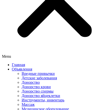
Menu
Главная
Объявления
Вредные привычки
Детские заболевания
Донорство
Донорство крови
Донорство спермы
Донорство яйцеклетки
Инструменты, инвентарь
Массаж
Медицинское оборудование