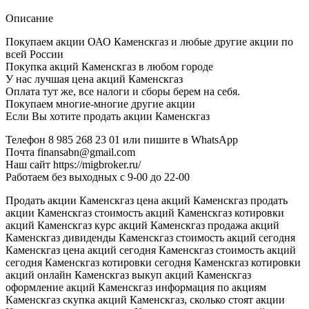
Описание
Покупаем акции ОАО Каменскгаз и любые другие акции по
всей России
Покупка акций Каменскгаз в любом городе
У нас лучшая цена акций Каменскгаз
Оплата тут же, все налоги и сборы берем на себя.
Покупаем многие-многие другие акции
Если Вы хотите продать акции Каменскгаз
Телефон 8 985 268 23 01 или пишите в WhatsApp
Почта finansabn@gmail.com
Наш сайт https://migbroker.ru/
Работаем без выходных с 9-00 до 22-00
Продать акции Каменскгаз цена акций Каменскгаз продать
акции Каменскгаз стоимость акций Каменскгаз котировки
акций Каменскгаз курс акций Каменскгаз продажа акций
Каменскгаз дивиденды Каменскгаз стоимость акций сегодня
Каменскгаз цена акций сегодня Каменскгаз стоимость акций
сегодня Каменскгаз котировки сегодня Каменскгаз котировки
акций онлайн Каменскгаз выкуп акций Каменскгаз
оформление акций Каменскгаз информация по акциям
Каменскгаз скупка акций Каменскгаз, сколько стоят акции