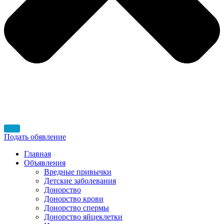
Подать обявление
Главная
Объявления
Вредные привычки
Детские заболевания
Донорство
Донорство крови
Донорство спермы
Донорство яйцеклетки