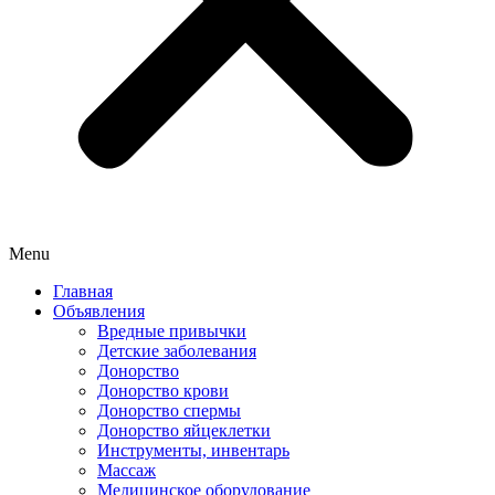
Menu
Главная
Объявления
Вредные привычки
Детские заболевания
Донорство
Донорство крови
Донорство спермы
Донорство яйцеклетки
Инструменты, инвентарь
Массаж
Медицинское оборудование