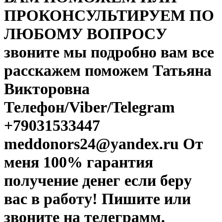
ПРOКОНСУЛЬТИРУЕМ ПО
ЛЮБОМУ ВОПРОСУ
звоните мы подробно вам все
расскажем поможем Татьяна
Викторовна
Телефон/Viber/Telegram
+79031533447
meddonors24@yandex.ru От
меня 100% гарантия
получение денег если беру
вас в работу! Пишите или
звоните на телеграмм.