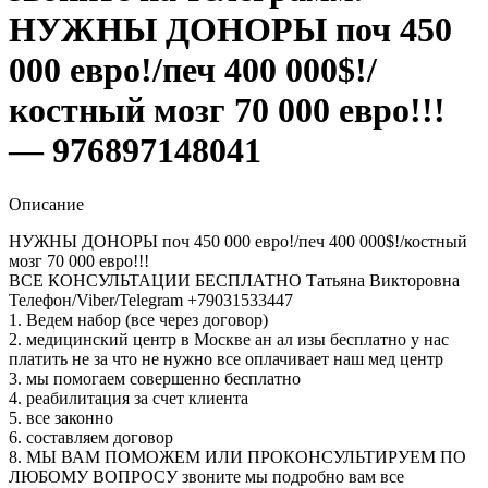
НУЖНЫ ДОНОРЫ поч 450
000 евро!/печ 400 000$!/
костный мозг 70 000 евро!!!
— 976897148041
Описание
НУЖНЫ ДОНОРЫ поч 450 000 евро!/печ 400 000$!/костный
мозг 70 000 евро!!!
ВСЕ КОНСУЛЬТАЦИИ БЕСПЛАТНО Татьяна Викторовна
Телефон/Viber/Telegram +79031533447
1. Ведем набор (все через договор)
2. медицинский центр в Москве ан ал изы бесплатно у нас
платить не за что не нужно все оплачивает наш мед центр
3. мы помогаем совершенно бесплатно
4. реабилитация за счет клиента
5. все законно
6. составляем договор
8. МЫ ВАМ ПОМОЖЕМ ИЛИ ПРOКОНСУЛЬТИРУЕМ ПО
ЛЮБОМУ ВОПРОСУ звоните мы подробно вам все