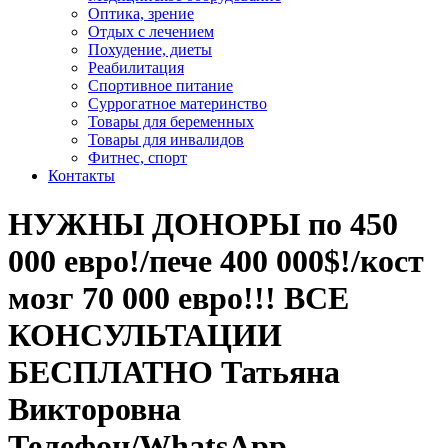
Оптика, зрение
Отдых с лечением
Похудение, диеты
Реабилитация
Спортивное питание
Суррогатное материнство
Товары для беременных
Товары для инвалидов
Фитнес, спорт
Контакты
НУЖНЫ ДОНОРЫ по 450
000 евро!/пече 400 000$!/кост
мозг 70 000 евро!!! ВСЕ
КОНСУЛЬТАЦИИ
БЕСПЛАТНО Татьяна
Викторовна
Телефон/WhatsApp