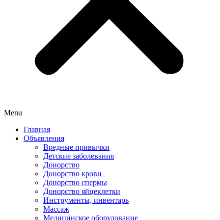
Menu
Главная
Объявления
Вредные привычки
Детские заболевания
Донорство
Донорство крови
Донорство спермы
Донорство яйцеклетки
Инструменты, инвентарь
Массаж
Медицинское оборудование