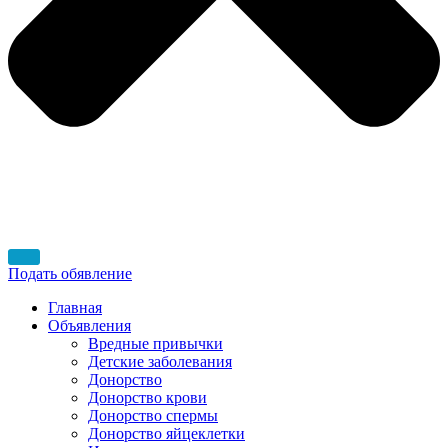
Подать обявление
Главная
Объявления
Вредные привычки
Детские заболевания
Донорство
Донорство крови
Донорство спермы
Донорство яйцеклетки