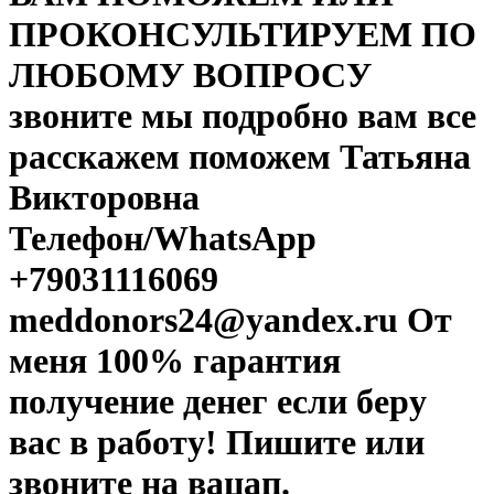
ПРOКОНСУЛЬТИРУЕМ ПО
ЛЮБОМУ ВОПРОСУ
звоните мы подробно вам все
расскажем поможем Татьяна
Викторовна
Телефон/WhatsApp
+79031116069
meddonors24@yandex.ru От
меня 100% гарантия
получение денег если беру
вас в работу! Пишите или
звоните на вацап.