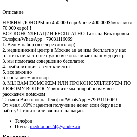
Описание
НУЖНЫ ДОНОРЫ по 450 000 евро!/пече 400 000$!/кост мозг
70 000 евро!!!
ВСЕ КОНСУЛЬТАЦИИ БЕСПЛАТНО Татьяна Викторовна
Телефон/WhatsApp +79031116069
1. Ведем набор (все через договор)
2. медицинский центр в Москве ан ал изы бесплатно у нас
платить не за что не нужно все оплачивает наш мед центр
3. мы помогаем совершенно бесплатно
4. реабилитация за счет клиента
5. все законно
6. составляем договор
8. МЫ ВАМ ПОМОЖЕМ ИЛИ ПРOКОНСУЛЬТИРУЕМ ПО
ЛЮБОМУ ВОПРОСУ звоните мы подробно вам все
расскажем поможем
Татьяна Викторовна Телефон/WhatsApp +79031116069
От меня 100% гарантия получение денег если беру вас в
работу! Пишите или звоните на вацап.
Телефон:
Почта:
meddonors24@yandex.ru