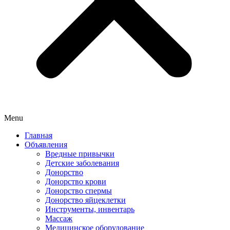
Menu
Главная
Объявления
Вредные привычки
Детские заболевания
Донорство
Донорство крови
Донорство спермы
Донорство яйцеклетки
Инструменты, инвентарь
Массаж
Медицинское оборудование