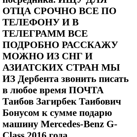
ОТЦА СРОЧНО ВСЕ ПО
ТЕЛЕФОНУ И В
ТЕЛЕГРАМM ВСЕ
ПОДРОБНО РАССКАЖУ
МОЖНО ИЗ СНГ И
АЗИАТСКИХ СТРАН МЫ
ИЗ Дербента звонить писать
в любое время ПОЧТА
Таибов Загирбек Таибович
Бонусом к сумме подарю
машину Mercedes-Benz G-
Class 2016 года.