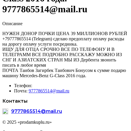
9777865514@mail.ru
Описание
НУЖЕН ДОНОР ПОЧКИ ЦЕНА 39 МИЛЛИОНОВ РУБЛЕЙ
+79777865514 (Telegram) сделаю предоплату оплачу расходы
на дорогу оплачу услуги посредника.
ИЩУ ДЛЯ ОТЦА СРОЧНО ВСЕ ПО ТЕЛЕФОНУ И В
ТЕЛЕГРАМM ВСЕ ПОДРОБНО РАССКАЖУ МОЖНО ИЗ
СНГ И АЗИАТСКИХ СТРАН МЫ ИЗ Дербента звонить
писать в любое время
ПОЧТА Таибов Загирбек Таибович Бонусом к сумме подарю
машину Mercedes-Benz G-Class 2016 года.
Телефон:
Почта:
9777865514@mail.ru
Контакты
9777865514@mail.ru
© 2025 «prodamkuplu.ru»