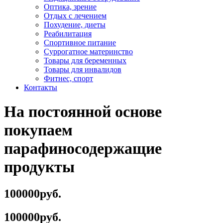
Оптика, зрение
Отдых с лечением
Похудение, диеты
Реабилитация
Спортивное питание
Суррогатное материнство
Товары для беременных
Товары для инвалидов
Фитнес, спорт
Контакты
На постоянной основе
покупаем
парафиносодержащие
продукты
100000руб.
100000руб.