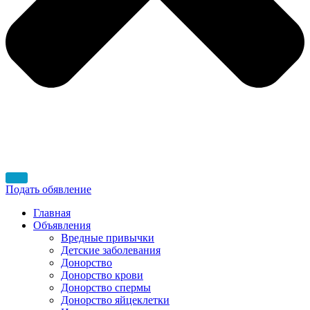
Подать обявление
Главная
Объявления
Вредные привычки
Детские заболевания
Донорство
Донорство крови
Донорство спермы
Донорство яйцеклетки