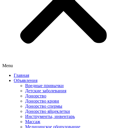
Menu
Главная
Объявления
Вредные привычки
Детские заболевания
Донорство
Донорство крови
Донорство спермы
Донорство яйцеклетки
Инструменты, инвентарь
Массаж
Медицинское оборудование