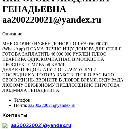
ГЕНАДЬЕВНА
aa200220021@yandex.ru
Описание
МНЕ СРОЧНО НУЖЕН ДОНОР ПОЧ +79056990701
(WhatsApp) Я САМА ЛИЧНО ИЩУ ДОНОРА ДЛЯ СЕБЯ.Я
ГОТОВА ЗАПЛАТИТЬ 46 000 000 РУБЛЕЙ ПЛЮС
КВАРТИРА ОДНОКОМНАТНАЯ В МОСКВЕ НА
ПРОСПЕКТЕ МИРА 68 КВ/М!
ДЕЛАЮ ПРЕДОПЛАТУ И ОПЛАЧУ УСЛУГИ
ПОСРЕДНИКА. ГОТОВА ЗАБОТИТЬСЯ О ВАС ВСЮ
СВОЮ ЖИЗНЬ. ЗВОНИТЕ В ЛЮБОЕ ВРЕМЯ. БУДУ РАДА
ЛЮБОМУ СЕРЬЕЗНОМУ ПРЕДЛОЖЕНИЮ ПИРОГОВА
ЛЮДМИЛА ГЕНАДЬЕВНА
Телефон:
Почта:
aa200220021@yandex.ru
Контакты
aa200220021@yandex.ru