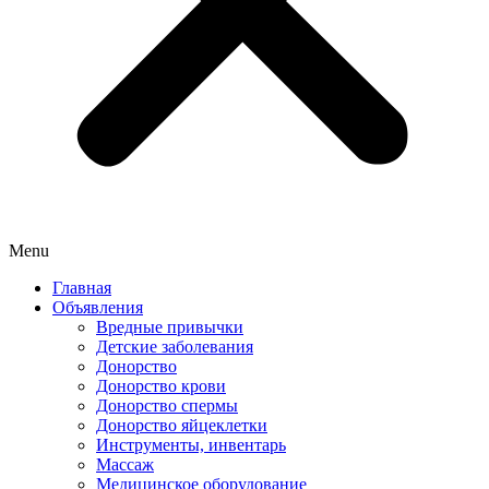
Menu
Главная
Объявления
Вредные привычки
Детские заболевания
Донорство
Донорство крови
Донорство спермы
Донорство яйцеклетки
Инструменты, инвентарь
Массаж
Медицинское оборудование