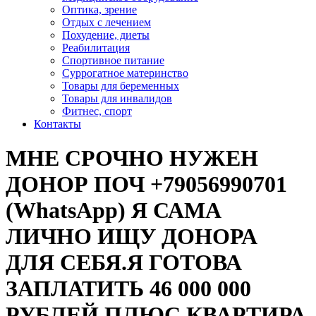
Оптика, зрение
Отдых с лечением
Похудение, диеты
Реабилитация
Спортивное питание
Суррогатное материнство
Товары для беременных
Товары для инвалидов
Фитнес, спорт
Контакты
МНЕ СРОЧНО НУЖЕН
ДОНОР ПОЧ +79056990701
(WhatsApp) Я САМА
ЛИЧНО ИЩУ ДОНОРА
ДЛЯ СЕБЯ.Я ГОТОВА
ЗАПЛАТИТЬ 46 000 000
РУБЛЕЙ ПЛЮС КВАРТИРА