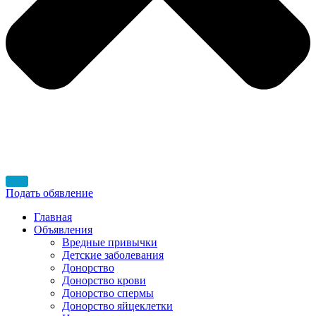
Подать обявление
Главная
Объявления
Вредные привычки
Детские заболевания
Донорство
Донорство крови
Донорство спермы
Донорство яйцеклетки