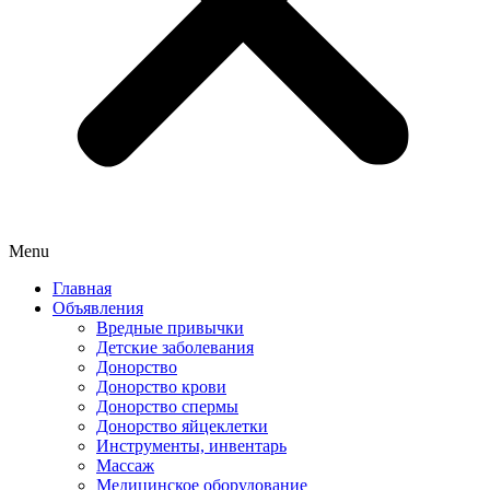
Menu
Главная
Объявления
Вредные привычки
Детские заболевания
Донорство
Донорство крови
Донорство спермы
Донорство яйцеклетки
Инструменты, инвентарь
Массаж
Медицинское оборудование