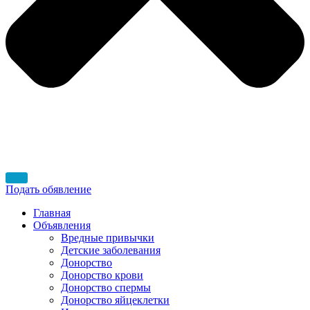
Подать обявление
Главная
Объявления
Вредные привычки
Детские заболевания
Донорство
Донорство крови
Донорство спермы
Донорство яйцеклетки