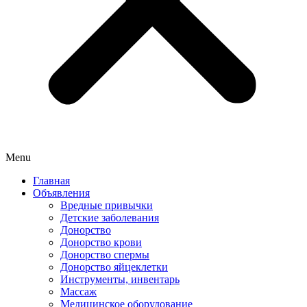
Menu
Главная
Объявления
Вредные привычки
Детские заболевания
Донорство
Донорство крови
Донорство спермы
Донорство яйцеклетки
Инструменты, инвентарь
Массаж
Медицинское оборудование