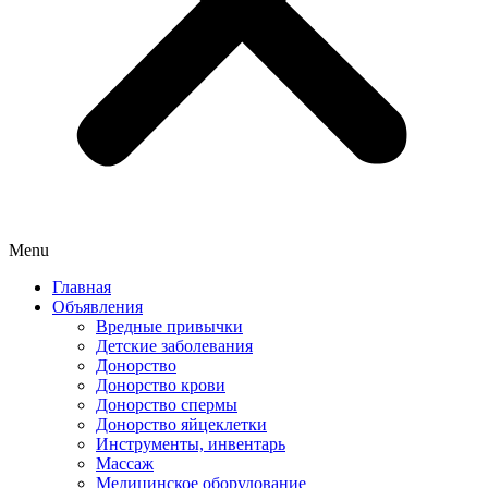
Menu
Главная
Объявления
Вредные привычки
Детские заболевания
Донорство
Донорство крови
Донорство спермы
Донорство яйцеклетки
Инструменты, инвентарь
Массаж
Медицинское оборудование