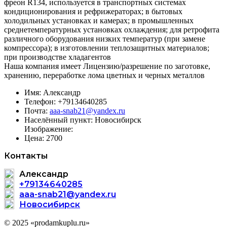
фреон R134, используется в транспортных системах
кондиционирования и рефрижераторах; в бытовых
холодильных установках и камерах; в промышленных
среднетемпературных установках охлаждения; для ретрофита
различного оборудования низких температур (при замене
компрессора); в изготовлении теплозащитных материалов;
при производстве хладагентов
Наша компания имеет Лицензию/разрешение по заготовке,
хранению, переработке лома цветных и черных металлов
Имя:
Александр
Телефон:
+79134640285
Почта:
aaa-snab21@yandex.ru
Населённый пункт:
Новосибирск
Изображение:
Цена:
2700
Контакты
Александр
+79134640285
aaa-snab21@yandex.ru
Новосибирск
© 2025 «prodamkuplu.ru»