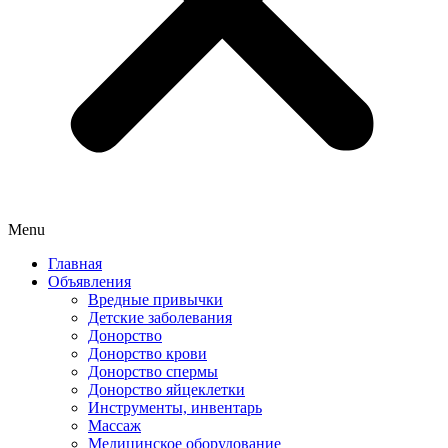
Menu
Главная
Объявления
Вредные привычки
Детские заболевания
Донорство
Донорство крови
Донорство спермы
Донорство яйцеклетки
Инструменты, инвентарь
Массаж
Медицинское оборудование