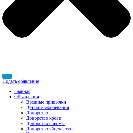
Подать обявление
Главная
Объявления
Вредные привычки
Детские заболевания
Донорство
Донорство крови
Донорство спермы
Донорство яйцеклетки