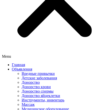
Menu
Главная
Объявления
Вредные привычки
Детские заболевания
Донорство
Донорство крови
Донорство спермы
Донорство яйцеклетки
Инструменты, инвентарь
Массаж
Медицинское оборудование