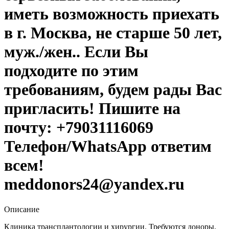
иметь возможность приехать
в г. Москва, не старше 50 лет,
муж./жен.. Если Вы
подходите по этим
требованиям, будем рады Вас
пригласить! Пишите на
почту: +79031116069
Телефон/WhatsApp ответим
всем!
meddonors24@yandex.ru
Описание
Клиника трансплантологии и хирургии. Требуются доноры.