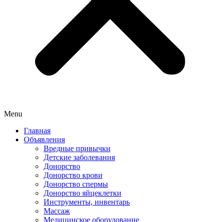
Menu
Главная
Объявления
Вредные привычки
Детские заболевания
Донорство
Донорство крови
Донорство спермы
Донорство яйцеклетки
Инструменты, инвентарь
Массаж
Медицинское оборудование