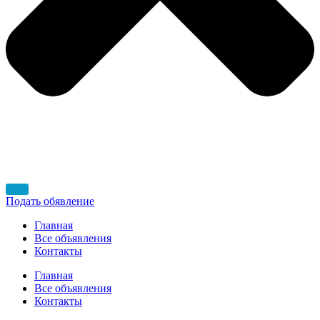
Подать обявление
Главная
Все объявления
Контакты
Главная
Все объявления
Контакты