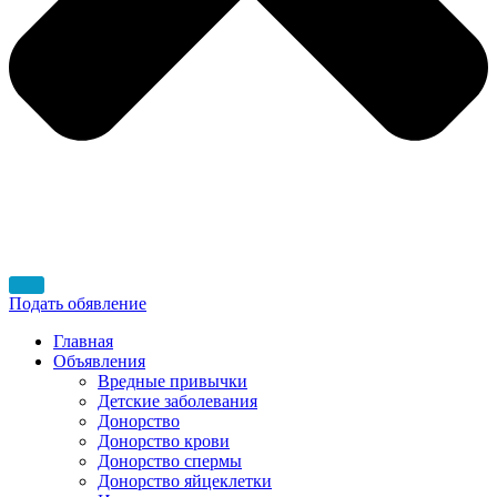
Подать обявление
Главная
Объявления
Вредные привычки
Детские заболевания
Донорство
Донорство крови
Донорство спермы
Донорство яйцеклетки