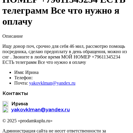
телеграмм Все что нужно я
оплачу
Описание
Ищу донор поч, срочно для себя 46 мил, рассмотрю помощь
посредника, сделаю предоплату в день обращения, можно из
снг . Звоните в любое время МОЙ НОМЕР +79611345234
ЕСТЬ телеграмм Все что нужно я оплачу
Имя:
Ирина
Телефон:
Почта:
yakovklman@yandex.ru
Контакты
Ирина
yakovklman@yandex.ru
© 2025 «prodamkuplu.ru»
Администрация сайта не несет ответственности за