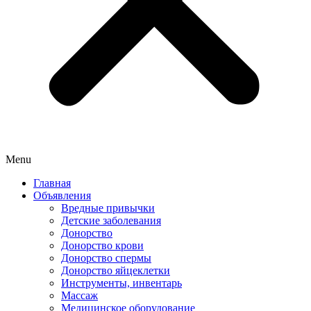
Menu
Главная
Объявления
Вредные привычки
Детские заболевания
Донорство
Донорство крови
Донорство спермы
Донорство яйцеклетки
Инструменты, инвентарь
Массаж
Медицинское оборудование