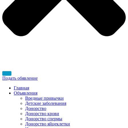
Подать обявление
Главная
Объявления
Вредные привычки
Детские заболевания
Донорство
Донорство крови
Донорство спермы
Донорство яйцеклетки