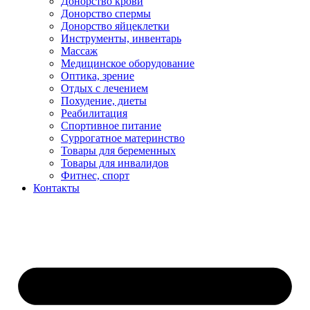
Донорство крови
Донорство спермы
Донорство яйцеклетки
Инструменты, инвентарь
Массаж
Медицинское оборудование
Оптика, зрение
Отдых с лечением
Похудение, диеты
Реабилитация
Спортивное питание
Суррогатное материнство
Товары для беременных
Товары для инвалидов
Фитнес, спорт
Контакты