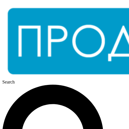
Перейти
к
содержимому
Search