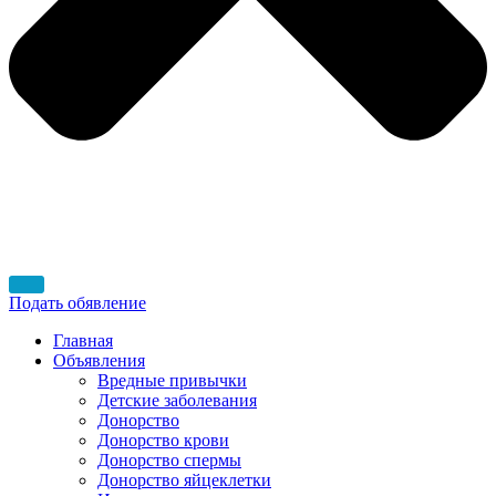
Подать обявление
Главная
Объявления
Вредные привычки
Детские заболевания
Донорство
Донорство крови
Донорство спермы
Донорство яйцеклетки