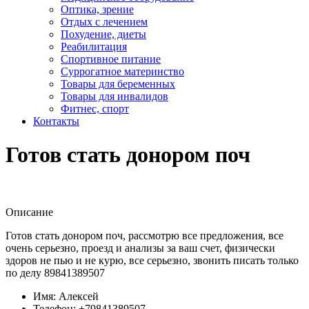
Оптика, зрение
Отдых с лечением
Похудение, диеты
Реабилитация
Спортивное питание
Суррогатное материнство
Товары для беременных
Товары для инвалидов
Фитнес, спорт
Контакты
Готов стать донором поч
Описание
Готов стать донором поч, рассмотрю все предложения, все
очень серьезно, проезд и анализы за ваш счет, физически
здоров не пью и не курю, все серьезно, звонить писать только
по делу 89841389507
Имя:
Алексей
Телефон:
+79841389507