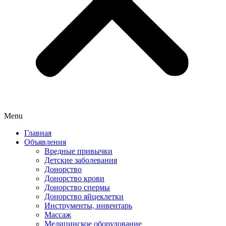
Menu
Главная
Объявления
Вредные привычки
Детские заболевания
Донорство
Донорство крови
Донорство спермы
Донорство яйцеклетки
Инструменты, инвентарь
Массаж
Медицинское оборудование