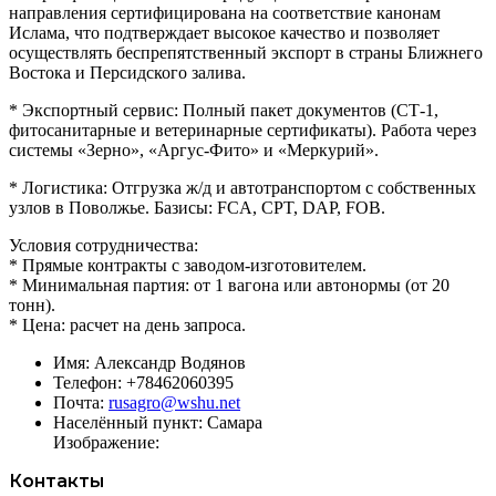
направления сертифицирована на соответствие канонам
Ислама, что подтверждает высокое качество и позволяет
осуществлять беспрепятственный экспорт в страны Ближнего
Востока и Персидского залива.
* Экспортный сервис: Полный пакет документов (СТ-1,
фитосанитарные и ветеринарные сертификаты). Работа через
системы «Зерно», «Аргус-Фито» и «Меркурий».
* Логистика: Отгрузка ж/д и автотранспортом с собственных
узлов в Поволжье. Базисы: FCA, CPT, DAP, FOB.
Условия сотрудничества:
* Прямые контракты с заводом-изготовителем.
* Минимальная партия: от 1 вагона или автонормы (от 20
тонн).
* Цена: расчет на день запроса.
Имя:
Александр Водянов
Телефон:
+78462060395
Почта:
rusagro@wshu.net
Населённый пункт:
Самара
Изображение:
Контакты