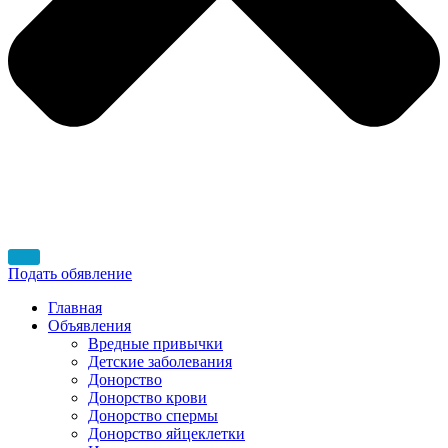
Подать обявление
Главная
Объявления
Вредные привычки
Детские заболевания
Донорство
Донорство крови
Донорство спермы
Донорство яйцеклетки