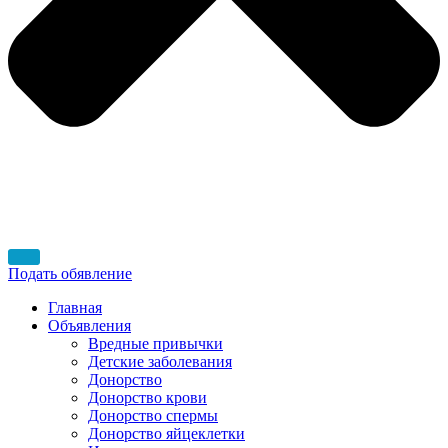
Подать обявление
Главная
Объявления
Вредные привычки
Детские заболевания
Донорство
Донорство крови
Донорство спермы
Донорство яйцеклетки