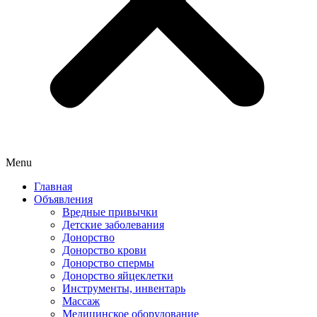
Menu
Главная
Объявления
Вредные привычки
Детские заболевания
Донорство
Донорство крови
Донорство спермы
Донорство яйцеклетки
Инструменты, инвентарь
Массаж
Медицинское оборудование