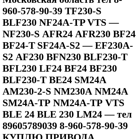
960-578-90-39 TF230-S
BLF230 NF24A-TP VТS —
NF230-S АFR24 АFR230 ВF24
BF24-T SF24A-S2 — EF230А-
S2 АF230 ВFN230 ВLF230-Т
BFL230 LF24 ВF24 ВF230
ВLF230-Т ВЕ24 SМ24А
АМ230-2-S NМ230А NМ24А
SМ24А-ТР NМ24А-ТР VТS
ВLЕ 24 ВLЕ 230 LМ24 — тел
89605789039 8-960-578-90-39
КУПЛЮ ПРИВОДА