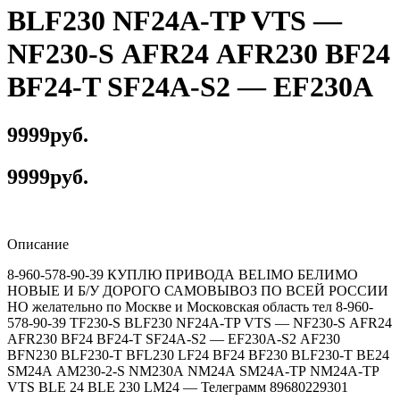
BLF230 NF24A-TP VТS —
NF230-S АFR24 АFR230 ВF24
BF24-T SF24A-S2 — EF230А
9999руб.
9999руб.
Описание
8-960-578-90-39 КУПЛЮ ПРИВОДА BELIMO БЕЛИМО
НОВЫЕ И Б/У ДОРОГО САМОВЫВОЗ ПО ВСЕЙ РОССИИ
НО желательно по Москве и Московская область тел 8-960-
578-90-39 TF230-S BLF230 NF24A-TP VТS — NF230-S АFR24
АFR230 ВF24 BF24-T SF24A-S2 — EF230А-S2 АF230
ВFN230 ВLF230-Т BFL230 LF24 ВF24 ВF230 ВLF230-Т ВЕ24
SМ24А АМ230-2-S NМ230А NМ24А SМ24А-ТР NМ24А-ТР
VТS ВLЕ 24 ВLЕ 230 LМ24 — Телеграмм 89680229301