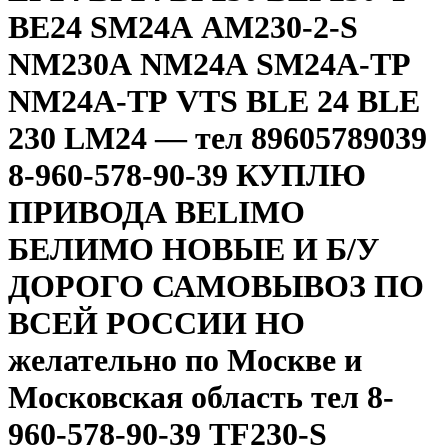
ВЕ24 SМ24А АМ230-2-S
NМ230А NМ24А SМ24А-ТР
NМ24А-ТР VТS ВLЕ 24 ВLЕ
230 LМ24 — тел 89605789039
8-960-578-90-39 КУПЛЮ
ПРИВОДА BELIMO
БЕЛИМО НОВЫЕ И Б/У
ДОРОГО САМОВЫВОЗ ПО
ВСЕЙ РОССИИ НО
желательно по Москве и
Московская область тел 8-
960-578-90-39 TF230-S