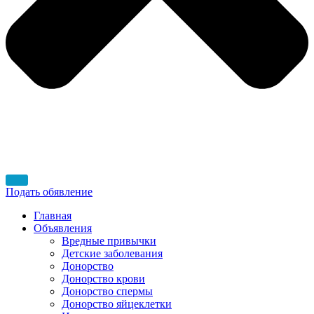
Подать обявление
Главная
Объявления
Вредные привычки
Детские заболевания
Донорство
Донорство крови
Донорство спермы
Донорство яйцеклетки