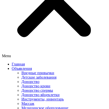
Menu
Главная
Объявления
Вредные привычки
Детские заболевания
Донорство
Донорство крови
Донорство спермы
Донорство яйцеклетки
Инструменты, инвентарь
Массаж
Медицинское оборудование